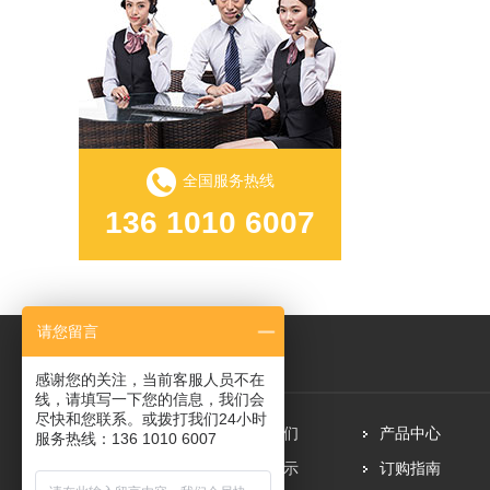
全国服务热线
136 1010 6007
请您留言
感谢您的关注，当前客服人员不在
线，请填写一下您的信息，我们会
尽快和您联系。或拨打我们24小时
网站首页
关于我们
产品中心
服务热线：136 1010 6007
新闻资讯
案例展示
订购指南