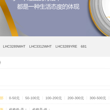
LHC3289WHT
LHC3312WHT
LHC3289YRE
681
壶
部
0-50元
50-100元
100-200元
200-300元
300-500元
新
价格低-高 ↑
价格高-低 ↓