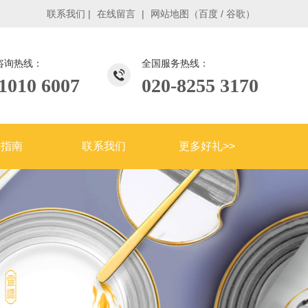
联系我们
|
在线留言
|
网站地图
（
百度
/
谷歌
）
咨询热线：
全国服务热线：
1010 6007
020-8255 3170
购指南
联系我们
更多好礼>>