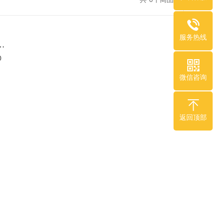
服务热线
…
0
微信咨询
返回顶部