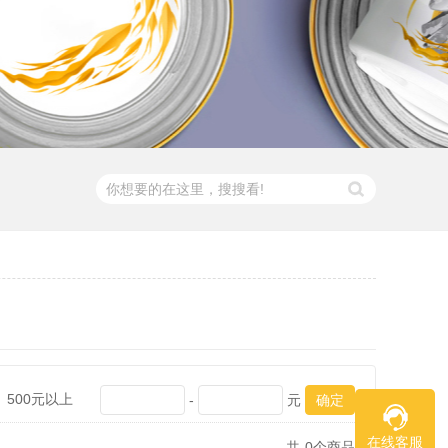
500元以上
-
元
在线客服
共
0
个商品