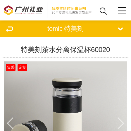
tomic 特美刻
特美刻茶水分离保温杯60020
集采
定制