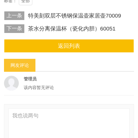
全部
标签：
上一条
特美刻双层不锈钢保温壶家居壶70009
下一条
茶水分离保温杯（瓷化内胆）60051
返回列表
网友评论
管理员
该内容暂无评论