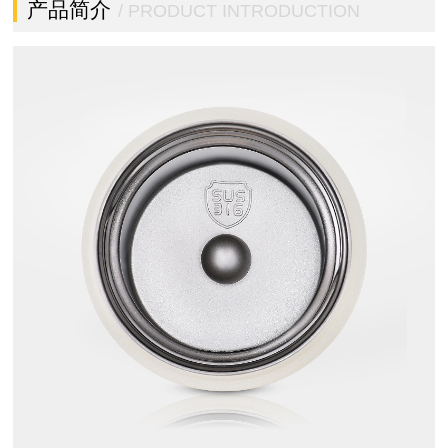
产品简介
/ PRODUCT INTRODUCTION