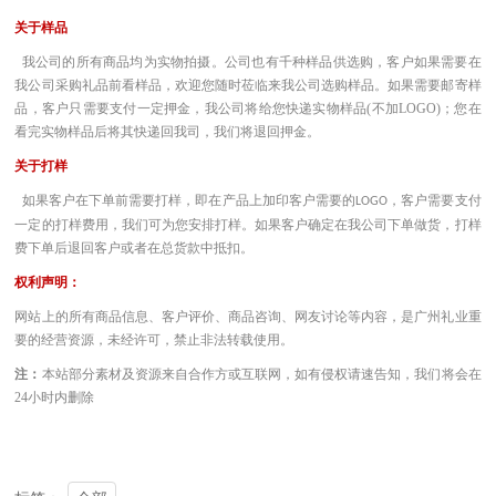
关于样品
我公司的所有商品均为实物拍摄。公司也有千种样品供选购，客户如果需要在
我公司采购礼品前看样品，欢迎您随时莅临来我公司选购样品。如果需要邮寄样
品，客户只需要支付一定押金，我公司将给您快递实物样品(不加LOGO)；您在
看完实物样品后将其快递回我司，我们将退回押金。
关于打样
如果客户在下单前需要打样，即在产品上加印客户需要的
，客户需要支付
LOGO
一定的打样费用，我们可为您安排打样。如果客户确定在我公司下单做货，打样
费下单后退回客户或者在总货款中抵扣。
权利声明：
网站上的所有商品信息、客户评价、商品咨询、网友讨论等内容，是广州礼业重
要的经营资源，未经许可，禁止非法转载使用。
注：
本站部分素材及资源来自合作方或互联网，如有侵权请速告知，我们将会在
24小时内删除