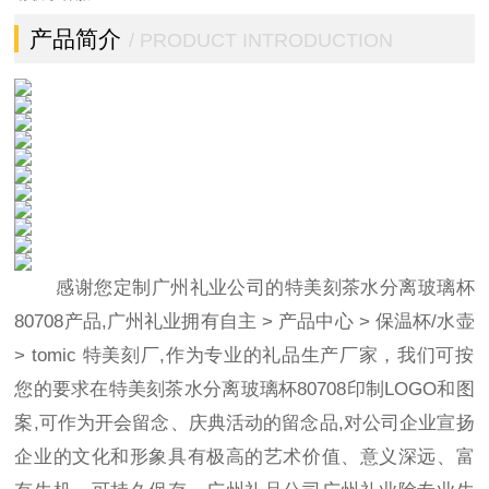
产品简介
/ PRODUCT INTRODUCTION
感谢您定制广州礼业公司的特美刻茶水分离玻璃杯
80708产品,广州礼业拥有自主
>
产品中心
>
保温杯/水壶
>
tomic 特美刻
厂,作为专业的礼品生产厂家，我们可按
您的要求在特美刻茶水分离玻璃杯80708印制LOGO和图
案,可作为开会留念、庆典活动的留念品,对公司企业宣扬
企业的文化和形象具有极高的艺术价值、意义深远、富