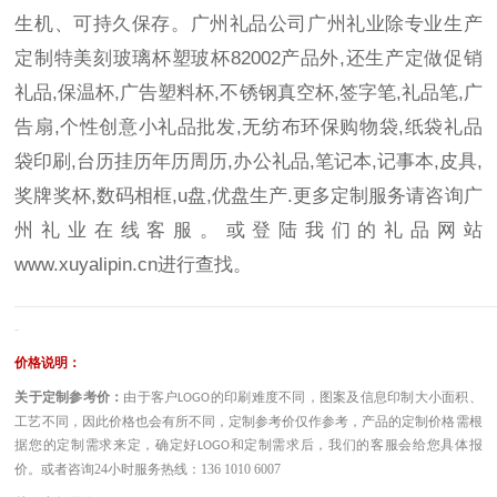
生机、可持久保存。广州礼品公司广州礼业除专业生产
定制特美刻玻璃杯塑玻杯82002产品外,还生产定做促销
礼品,保温杯,广告塑料杯,不锈钢真空杯,签字笔,礼品笔,广
告扇,个性创意小礼品批发,无纺布环保购物袋,纸袋礼品
袋印刷,台历挂历年历周历,办公礼品,笔记本,记事本,皮具,
奖牌奖杯,数码相框,u盘,优盘生产.更多定制服务请咨询广
州礼业在线客服。或登陆我们的礼品网站
www.xuyalipin.cn
进行查找。
————————————————————————————————————
-
价格说明：
关于定制参考价：
由于客户
的印刷难度不同，图案及信息印制大小面积、
LOGO
工艺不同，因此价格也会有所不同，定制参考价仅作参考，产品的定制价格需根
据您的定制需求来定，确定好
和定制需求后，我们的客服会给您具体报
LOGO
价。或者咨询
24小时服务热线：136 1010 6007