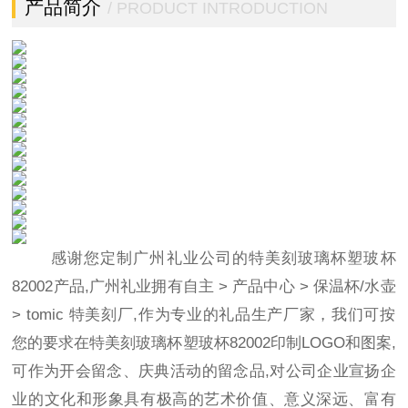
产品简介
/ PRODUCT INTRODUCTION
感谢您定制广州礼业公司的特美刻玻璃杯塑玻杯
82002产品,广州礼业拥有自主
>
产品中心
>
保温杯/水壶
>
tomic 特美刻
厂,作为专业的礼品生产厂家，我们可按
您的要求在特美刻玻璃杯塑玻杯82002印制LOGO和图案,
可作为开会留念、庆典活动的留念品,对公司企业宣扬企
业的文化和形象具有极高的艺术价值、意义深远、富有