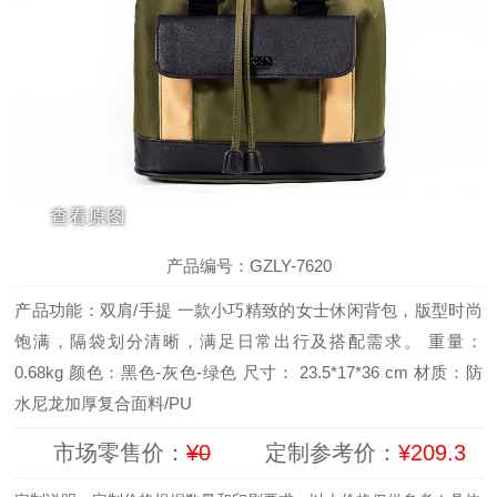
查看原图
1
/
5
产品编号：GZLY-7620
产品功能：双肩/手提 一款小巧精致的女士休闲背包，版型时尚
饱满，隔袋划分清晰，满足日常出行及搭配需求。 重量：
0.68kg 颜色：黑色-灰色-绿色 尺寸： 23.5*17*36 cm 材质：防
水尼龙加厚复合面料/PU
市场零售价：
¥0
定制参考价：
¥209.3