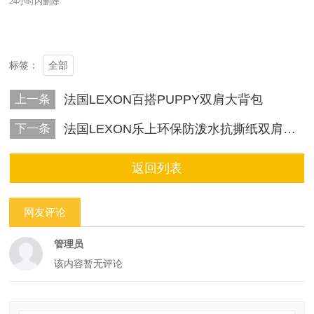
24小时内删除
全部
标签：
上一条
法国LEXON百搭PUPPY双肩大背包
下一条
法国LEXON乐上环保防泼水抗撕纸双肩电脑包
返回列表
网友评论
管理员
该内容暂无评论