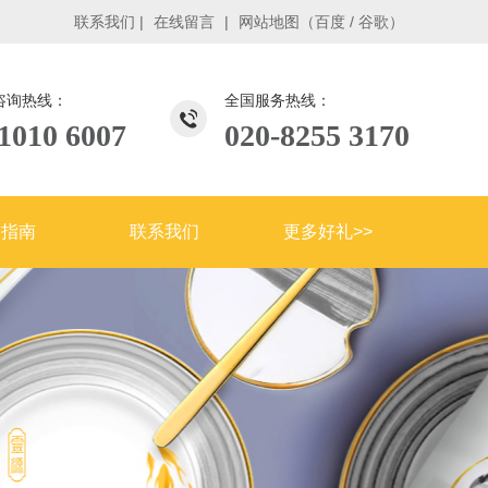
联系我们
|
在线留言
|
网站地图
（
百度
/
谷歌
）
咨询热线：
全国服务热线：
1010 6007
020-8255 3170
购指南
联系我们
更多好礼>>