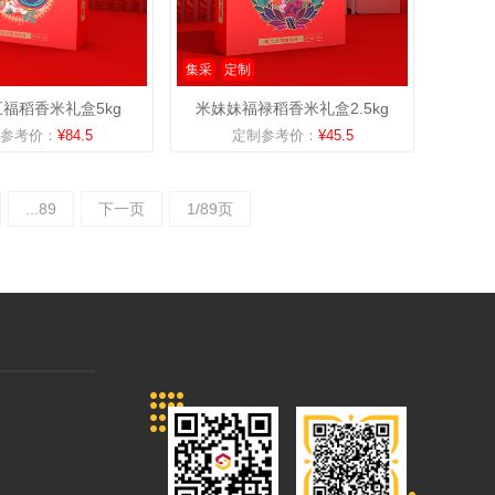
集采
定制
福稻香米礼盒5kg
米妹妹福禄稻香米礼盒2.5kg
参考价：
¥84.5
定制参考价：
¥45.5
...89
下一页
1/89页