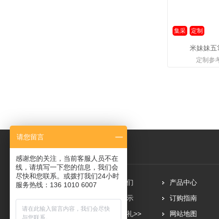
集采
定制
米妹妹五常
定制参
请您留言
感谢您的关注，当前客服人员不在
线，请填写一下您的信息，我们会
尽快和您联系。或拨打我们24小时
网站首页
关于我们
产品中心
服务热线：136 1010 6007
新闻资讯
案例展示
订购指南
联系我们
更多好礼>>
网站地图