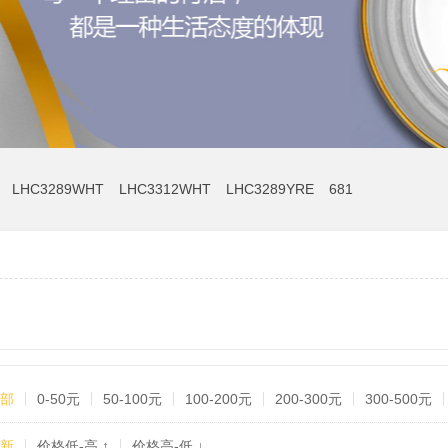
LHC3289WHT
LHC3312WHT
LHC3289YRE
681
部
0-50元
50-100元
100-200元
200-300元
300-500元
新
价格低-高 ↑
价格高-低 ↓