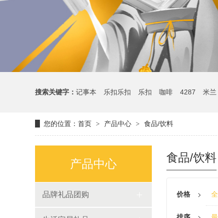
搜索关键字：
记事本
乐扣乐扣
乐扣
咖啡
4287
米兰
您的位置：
首页
产品中心
食品/饮料
>
>
食品/饮料
产品中心
品牌礼品团购
价格
全
排序
最