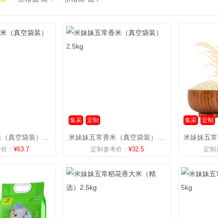
集采
定制
集采
定制
米妹妹五常香米（真空袋装）5kg
米妹妹五常香米（真空袋装）2.5kg
考价：
¥63.7
定制参考价：
¥32.5
定制