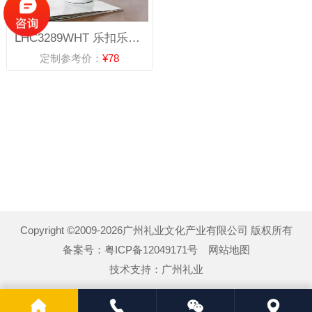
LHC3289WHT 乐扣乐扣立立推盖保温杯350mL（白）
定制参考价：
¥78
Copyright ©2009-2026广州礼业文化产业有限公司 版权所有
备案号：
粤ICP备12049171号
网站地图
技术支持：
广州礼业