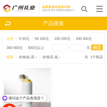
产品搜索
全部
0-50元
50-100元
100-200元
200-300元
-
元
300-500元
500元以上
最新
价格低-高 ↑
价格高-低 ↓
共
1
个商品
请问这个产品有现货？