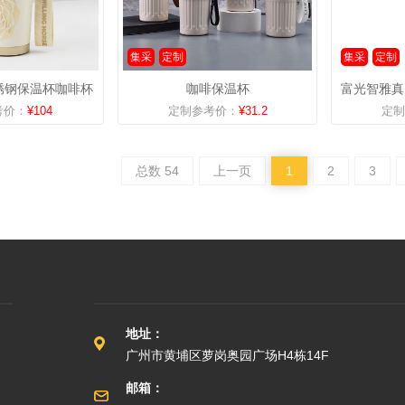
集采
定制
集采
定制
锈钢保温杯咖啡杯
咖啡保温杯
考价：
¥104
定制参考价：
¥31.2
定制
总数
54
上一页
1
2
3
地址：
广州市黄埔区萝岗奥园广场H4栋14F
邮箱：