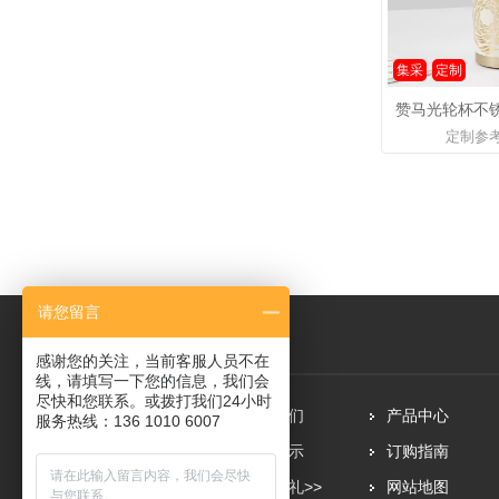
集采
定制
赞马光轮杯不
定制参
请您留言
感谢您的关注，当前客服人员不在
线，请填写一下您的信息，我们会
尽快和您联系。或拨打我们24小时
网站首页
关于我们
产品中心
服务热线：136 1010 6007
新闻资讯
案例展示
订购指南
联系我们
更多好礼>>
网站地图