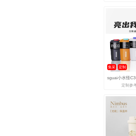
集采
定制
定制参