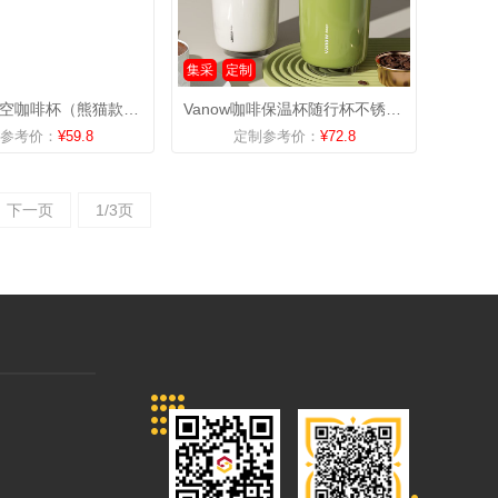
集采
定制
富光智雅真空咖啡杯（熊猫款）&#160;FGZ2326-460
Vanow咖啡保温杯随行杯不锈钢内胆320mlVO-32MK
参考价：
¥59.8
定制参考价：
¥72.8
下一页
1/3页