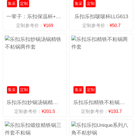
集采
定制
集采
定制
一辈子：乐扣保温杯+笔记本（灰色背包）
乐扣乐扣啵啵杯LLG613
定制参考价：
¥169
定制参考价：
¥50.7
集采
定制
集采
定制
乐扣乐扣炒锅汤锅精铁不粘锅两件套
乐扣乐扣精铁不粘锅两件套
定制参考价：
¥201.5
定制参考价：
¥193.7