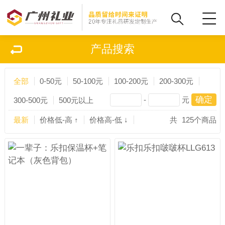
产品搜索
全部
0-50元
50-100元
100-200元
200-300元
-
元
300-500元
500元以上
最新
价格低-高 ↑
价格高-低 ↓
共
125
个商品