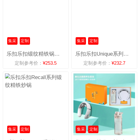
集采
定制
集采
定制
乐扣乐扣锻纹精铁锅三件套不粘锅
乐扣乐扣Unique系列八角不粘炒锅
定制参考价：
¥253.5
定制参考价：
¥232.7
集采
定制
集采
定制