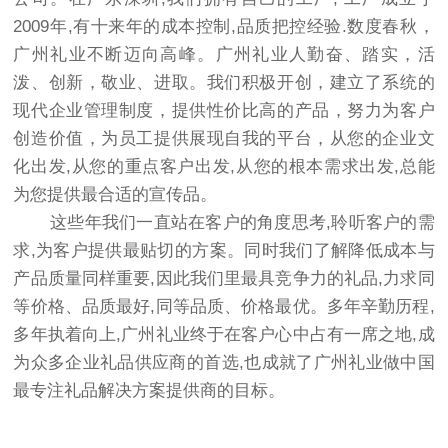
2009年,有十来年的成本控制,品质把控经验.数度春秋，
广州礼业不断迈向高峰。广州礼业人勤奋、踏实，活
泼、创新，敬业、进取。我们积极开创，建立了系统的
现代企业管理制度，提供性价比高的产品，努力为客户
创造价值，为员工提供展现自我的平台，从您的企业文
化出发,从您的重点客户出发,从您的根本需求出发,总能
为您提供最合适的宣传品。
这些年我们一直站在客户的角度思考,聆听客户的需
求,为客户提供最贴切的方案。同时我们了解降低成本与
产品质量同样重要,因此我们里最具竞争力的礼品,力求同
等价格、品质最好,同等品质、价格最优。多年辛勤历程,
多年执着向上,广州礼业终于在客户心中占有一席之地,成
为众多企业礼品供应商的首选,也成就了广州礼业做中国
最专注礼品解决方案提供商的目标。