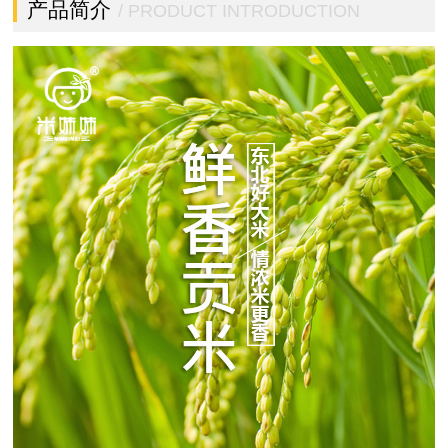
产品简介
/ PRODUCT INTRODUCTION