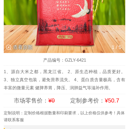
查看原图
1
/
5
产品编号：GZLY-6421
1、源自大米之都，黑龙江省。 2、原生态种植，品质更好。
3、独立真空包装，避免营养流失。 4、蛋白质含量极高，含有
丰富的微量元素 健脾养胃，降压、润肺益气等滋补作用。
市场零售价：
¥0
定制参考价：
¥50.7
定制说明：定制价格根据数量和印刷要求，以上价格仅供参考！具体
请联系客服