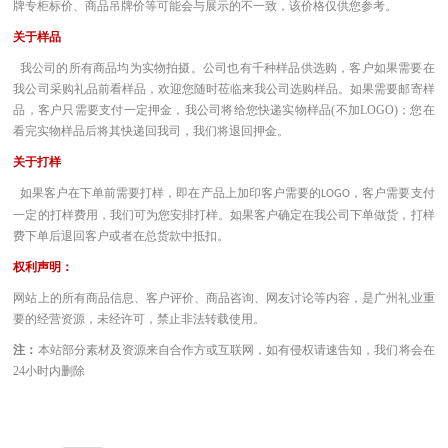
牌专柜标价、商品吊牌价等可能会与展示的不一致，该价格仅供您参考。
关于样品
我公司的所有商品均为实物拍摄。公司也有千种样品供选购，客户如果需要在
我公司采购礼品前看样品，欢迎您随时莅临来我公司选购样品。如果需要邮寄样
品，客户只需要支付一定押金，我公司将给您快递实物样品(不加LOGO)；您在
看完实物样品后将其快递回我司，我们将退回押金。
关于打样
如果客户在下单前需要打样，即在产品上加印客户需要的
，客户需要支付
LOGO
一定的打样费用，我们可为您安排打样。如果客户确定在我公司下单做货，打样
费下单后退回客户或者在总货款中抵扣。
权利声明：
网站上的所有商品信息、客户评价、商品咨询、网友讨论等内容，是广州礼业重
要的经营资源，未经许可，禁止非法转载使用。
注：
本站部分素材及资源来自合作方或互联网，如有侵权请速告知，我们将会在
24小时内删除