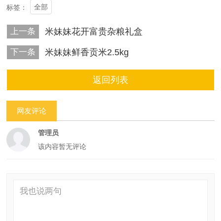
全部
标签：
上一条
米妹妹花开富贵杂粮礼盒
下一条
米妹妹鲜香贡米2.5kg
返回列表
网友评论
管理员
该内容暂无评论