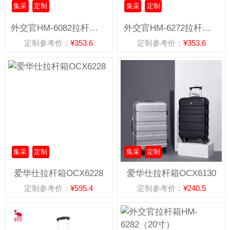
集采
定制
集采
定制
外交官HM-6082拉杆箱20寸
外交官HM-6272拉杆箱20寸
定制参考价：
¥353.6
定制参考价：
¥353.6
集采
定制
集采
定制
爱华仕拉杆箱OCX6228
爱华仕拉杆箱OCX6130
定制参考价：
¥595.4
定制参考价：
¥240.5