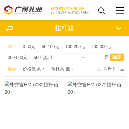
拉杆箱
全部
0-50元
50-100元
100-200元
200-300元
-
元
300-500元
500元以上
最新
价格低-高 ↑
价格高-低 ↓
共
305
个商品