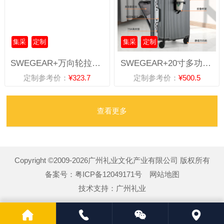
集采
定制
集采
定制
SWEGEAR+万向轮拉杆箱18寸5528
SWEGEAR+20寸多功能前开口登机拉杆箱SU53铝框款
定制参考价：
¥323.7
定制参考价：
¥500.5
查看更多
Copyright ©2009-2026广州礼业文化产业有限公司 版权所有
备案号：
粤ICP备12049171号
网站地图
技术支持：
广州礼业