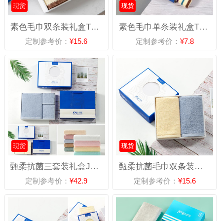
现货
现货
素色毛巾双条装礼盒TG-1331B
素色毛巾单条装礼盒TG-1331A
定制参考价：
¥15.6
定制参考价：
¥7.8
现货
现货
甄柔抗菌三套装礼盒J2702-C
甄柔抗菌毛巾双条装礼盒J2702-B
定制参考价：
¥42.9
定制参考价：
¥15.6