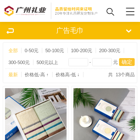
广告毛巾
全部
0-50元
50-100元
100-200元
200-300元
-
元
300-500元
500元以上
最新
价格低-高 ↑
价格高-低 ↓
共
13
个商品