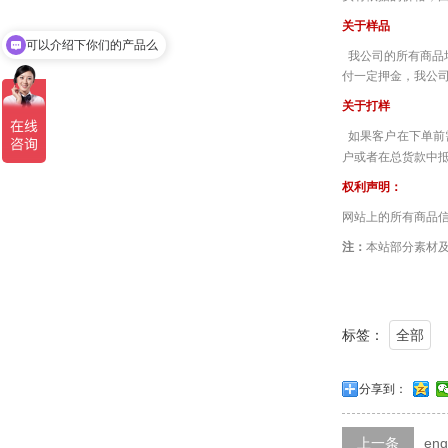
可以介绍下你们的产品么
关于样品
你们是怎么收费的呢
我公司的所有商品
付一定押金，我公司
关于打样
如果客户在下单前
户或者在总货款中
权利声明：
网站上的所有商品
注：
本站部分素材
标签：
全部
分享到：
上一条
en