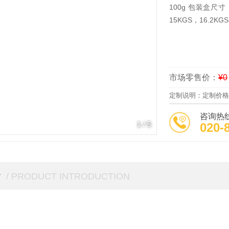
100g 包装盒尺寸：1
15KGS，16.2K
市场零售价：
¥0
定制说明：定制价格
咨询热
1
/
5
020-
介
/ PRODUCT INTRODUCTION