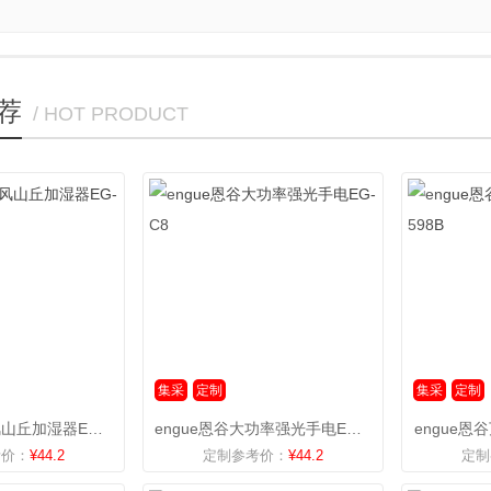
荐
/ HOT PRODUCT
集采
定制
集采
定制
engue恩谷国风山丘加湿器EG-025
engue恩谷大功率强光手电EG-C8
engue恩
考价：
¥44.2
定制参考价：
¥44.2
定制