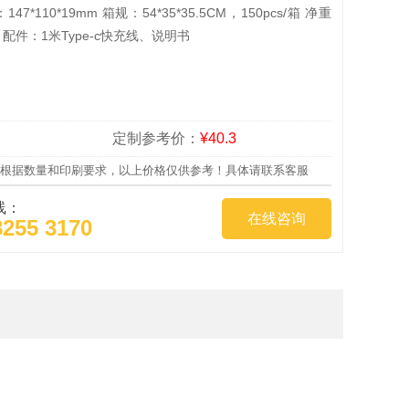
47*110*19mm 箱规：54*35*35.5CM，150pcs/箱 净重
GS 配件：1米Type-c快充线、说明书
定制参考价：
¥40.3
根据数量和印刷要求，以上价格仅供参考！具体请联系客服
线：
在线咨询
8255 3170