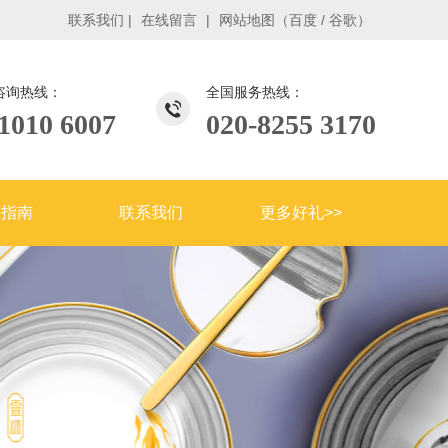
联系我们
|
在线留言
|
网站地图
（
百度
/
谷歌
）
咨询热线：
全国服务热线：
1010 6007
020-8255 3170
购指南
联系我们
更多好礼>>