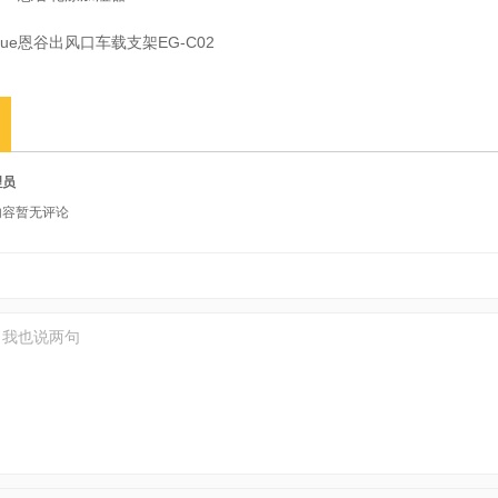
gue恩谷出风口车载支架EG-C02
理员
内容暂无评论