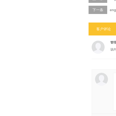
下一条
en
客户评论
管
该