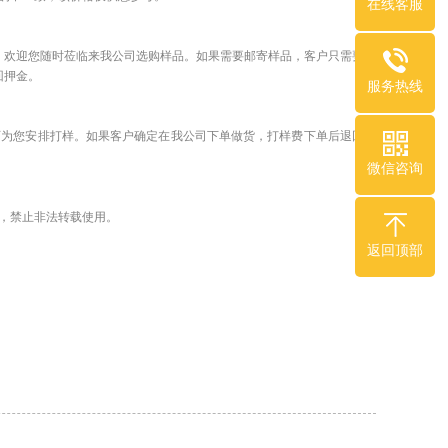
在线客服
，欢迎您随时莅临来我公司选购样品。如果需要邮寄样品，客户只需要支
回押金。
服务热线
可为您安排打样。如果客户确定在我公司下单做货，打样费下单后退回客
微信咨询
，禁止非法转载使用。
返回顶部