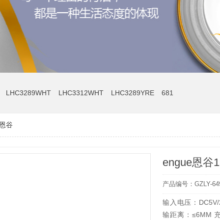
LHC3289WHT
LHC3312WHT
LHC3289YRE
681
e恩谷
engue恩
产品编号：GZLY-64
输入电压：DC5V/2A
输距离：≤6MM 充