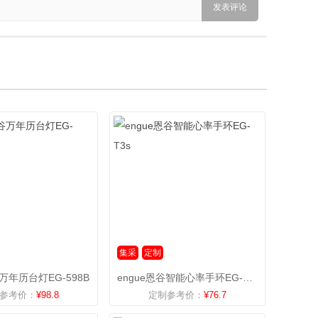
集采
定制
谷万年历台灯EG-598B
engue恩谷智能心率手环EG-T3s
参考价：
¥98.8
定制参考价：
¥76.7