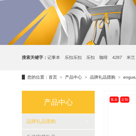
搜索关键字：
记事本
乐扣乐扣
乐扣
咖啡
4287
米兰
您的位置：
首页
产品中心
品牌礼品团购
engu
>
>
>
集采
定制
产品中心
品牌礼品团购