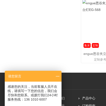
集采
定制
定制参
请您留言
感谢您的关注，当前客服人员不在
线，请填写一下您的信息，我们会
尽快和您联系。或拨打我们24小时
网站首页
关于我们
产品中心
服务热线：136 1010 6007
新闻资讯
案例展示
订购指南