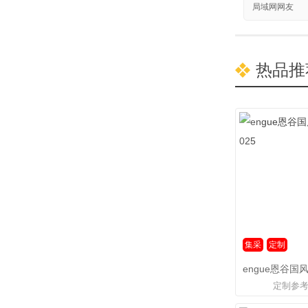
局域网网友
热品推
集采
定制
定制参