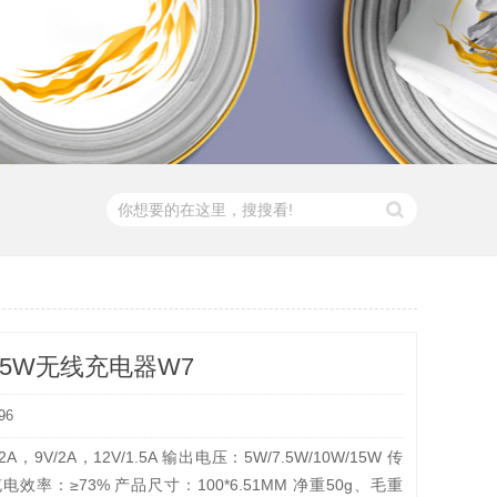
谷15W无线充电器W7
96
，9V/2A，12V/1.5A 输出电压：5W/7.5W/10W/15W 传
电效率：≥73% 产品尺寸：100*6.51MM 净重50g、毛重