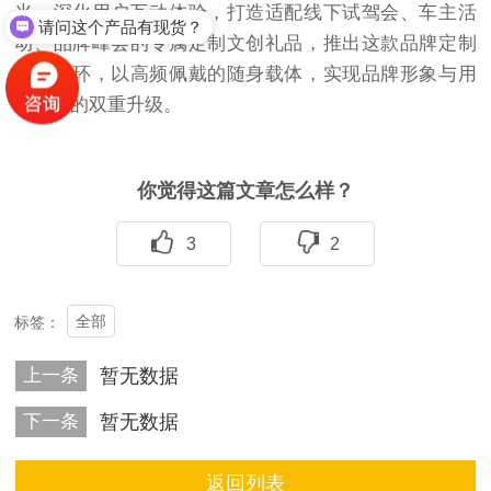
光、深化用户互动体验，打造适配线下试驾会、车主活
请问这个产品有现货？
动、品牌峰会的专属定制文创礼品，推出这款品牌定制
硅胶手环，以高频佩戴的随身载体，实现品牌形象与用
户粘性的双重升级。
你觉得这篇文章怎么样？
3
2
全部
标签：
上一条
暂无数据
下一条
暂无数据
返回列表