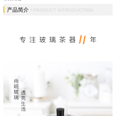
产品简介
/ PRODUCT INTRODUCTION