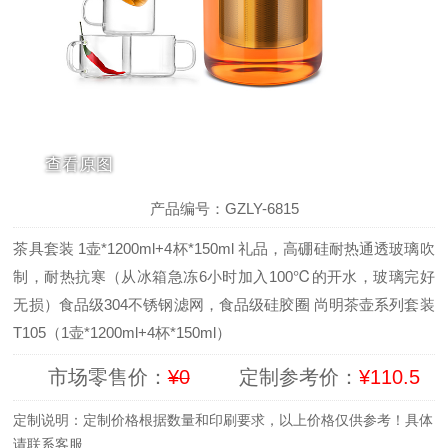
查看原图
1
/
5
产品编号：GZLY-6815
茶具套装 1壶*1200ml+4杯*150ml 礼品，高硼硅耐热通透玻璃吹
制，耐热抗寒（从冰箱急冻6小时加入100℃的开水，玻璃完好
无损）食品级304不锈钢滤网，食品级硅胶圈 尚明茶壶系列套装
T105（1壶*1200ml+4杯*150ml）
市场零售价：
¥0
定制参考价：
¥110.5
定制说明：定制价格根据数量和印刷要求，以上价格仅供参考！具体
请联系客服