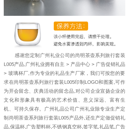
感谢您定制广州礼业公司的尚明茶壶系列旅行套装
L005产品,广州礼业拥有自主
>
产品中心
>
广告促销礼品
>
玻璃杯
厂,作为专业的礼品生产厂家，我们可按您的要
求在尚明茶壶系列旅行套装L005印制LOGO和图案,可作
为开会留念、庆典活动的留念品,对公司企业宣扬企业的
文化和形象具有极高的艺术价值、意义深远、富有生
机、可持久保存。广州礼品公司广州礼业除专业生产定
制尚明茶壶系列旅行套装L005产品外,还生产定做促销礼
品,保温杯,广告塑料杯,不锈钢真空杯,签字笔,礼品笔,广告