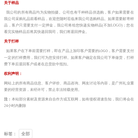
关于样品
我公司的所有商品均为实物拍摄。公司也有千种样品供选购，客户如果需要在
我公司采购礼品前看样品，欢迎您随时莅临来我公司选购样品。如果需要邮寄样
品，客户只需要支付一定押金，我公司将给您快递实物样品(不加LOGO)；您在
看完实物样品后将其快递回我司，我们将退回押金。
关于打样
如果客户在下单前需要打样，即在产品上加印客户需要的
，客户需要支付
LOGO
一定的打样费用，我们可为您安排打样。如果客户确定在我公司下单做货，打样
费下单后退回客户或者在总货款中抵扣。
权利声明：
网站上的所有商品信息、客户评价、商品咨询、网友讨论等内容，是广州礼业重
要的经营资源，未经许可，禁止非法转载使用。
注：
本站部分素材及资源来自合作方或互联网，如有侵权请速告知，我们将会在
24小时内删除
全部
标签：