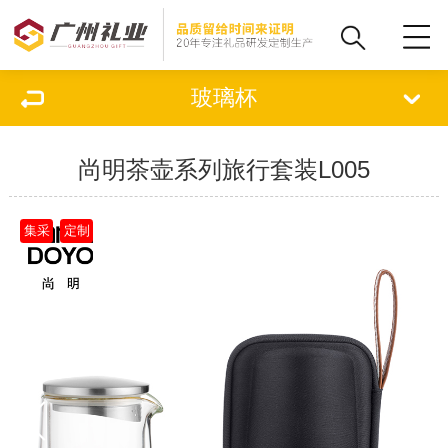
玻璃杯
尚明茶壶系列旅行套装L005
集采
定制