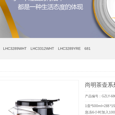
LHC3289WHT
LHC3312WHT
LHC3289YRE
681
尚明茶壶系列
产品编号：GZLY-68
1壶*500ml+
急冻6小时加入10