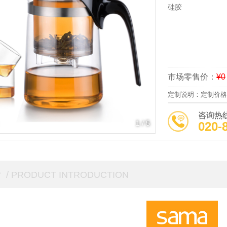
硅胶
市场零售价：
¥0
定制说明：定制价格
咨询热
1
/
5
020-
介
/ PRODUCT INTRODUCTION