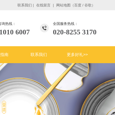
联系我们
|
在线留言
|
网站地图
（
百度
/
谷歌
）
咨询热线：
全国服务热线：
1010 6007
020-8255 3170
购指南
联系我们
更多好礼>>