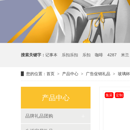
搜索关键字：
记事本
乐扣乐扣
乐扣
咖啡
4287
米兰
您的位置：
首页
产品中心
广告促销礼品
玻璃杯
>
>
>
集采
定制
产品中心
品牌礼品团购