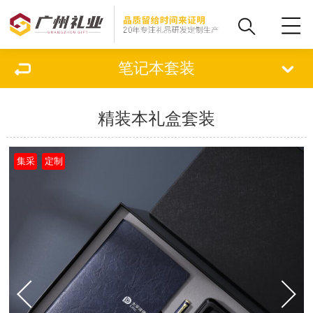
笔记本套装
精装本礼盒套装
集采
定制