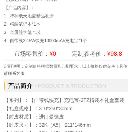
【产品内容】：
1 . 特种纸天地盖精品礼盒
2 . 精装笔记本*1本
3 . 金属签字笔 *1支
4 . 自带线22.5W快充10000mAh充电宝*1个
市场零售价：
¥0
定制参考价：
¥98.8
定制说明：定制价格根据数量和印刷要求，以上价格仅供参考！具体
请联系客服
产品简介
/ PRODUCT INTRODUCTION
【系列】：【自带线快充】充电宝-3TZ精装本礼盒套装
【礼盒规格】：310*250*30mm
【封皮材质】：进口曼顿皮
【封皮尺寸】：32K（A5）:211*146mm