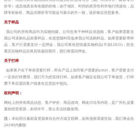
价等）或其他真实有依据的价格；由于地区、时间的差异性和市场行情波动，品
牌专柜标价、商品吊牌价等可能会与展示的不一致，该价格仅供您参考。
关于样品
我公司的所有商品均为实物拍摄。公司也有千种样品供选购，客户如果需要在
我公司采购礼品前看样品，欢迎您随时莅临来我公司选购样品。如果需要邮寄样
品，客户只需要支付一定押金，我公司将给您快递实物样品(不加LOGO)；您在
看完实物样品后将其快递回我司，我们将退回押金。
关于打样
如果客户在下单前需要打样，即在产品上加印客户需要的
，客户需要支付
LOGO
一定的打样费用，我们可为您安排打样。如果客户确定在我公司下单做货，打样
费下单后退回客户或者在总货款中抵扣。
权利声明：
网站上的所有商品信息、客户评价、商品咨询、网友讨论等内容，是广州礼业重
要的经营资源，未经许可，禁止非法转载使用。
注：
本站部分素材及资源来自合作方或互联网，如有侵权请速告知，我们将会在
24小时内删除