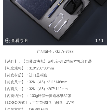
查看原图
1
/
1
产品编号：GZLY-7638
【系列】：【自带线快充】充电宝-3TZ精装本礼盒套装
【礼盒规格】：310*250*30mm
【封皮材质】：进口曼顿皮
【封皮尺寸】：32K（A5）:211*146mm
【内页尺寸】：32K（A5）:207*142mm
【内页纸张】： 100g环保米黄道林纸82张
【LOGO方式】：可定制烙印、烫印、UV等
【包装方式】：OPP自粘袋