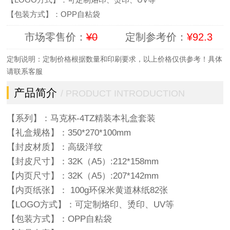
【包装方式】：OPP自粘袋
市场零售价：
¥0
定制参考价：
¥92.3
定制说明：定制价格根据数量和印刷要求，以上价格仅供参考！具体
请联系客服
产品简介
/ PRODUCT INTRODUCTION
【系列】：马克杯-4TZ精装本礼盒套装
【礼盒规格】：350*270*100mm
【封皮材质】：高级洋纹
【封皮尺寸】：32K（A5）:212*158mm
【内页尺寸】：32K（A5）:207*142mm
【内页纸张】： 100g环保米黄道林纸82张
【LOGO方式】：可定制烙印、烫印、UV等
【包装方式】：OPP自粘袋