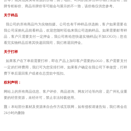
牌专柜标价、商品吊牌价等可能会与展示的不一致，该价格仅供您参考。
关于样品
我公司的所有商品均为实物拍摄。公司也有千种样品供选购，客户如果需要在
我公司采购礼品前看样品，欢迎您随时莅临来我公司选购样品。如果需要邮寄样
品，客户只需要支付一定押金，我公司将给您快递实物样品(不加LOGO)；您在
看完实物样品后将其快递回我司，我们将退回押金。
关于打样
如果客户在下单前需要打样，即在产品上加印客户需要的
，客户需要支付
LOGO
一定的打样费用，我们可为您安排打样。如果客户确定在我公司下单做货，打样
费下单后退回客户或者在总货款中抵扣。
权利声明：
网站上的所有商品信息、客户评价、商品咨询、网友讨论等内容，是广州礼业重
要的经营资源，未经许可，禁止非法转载使用。
注：
本站部分素材及资源来自合作方或互联网，如有侵权请速告知，我们将会在
24小时内删除