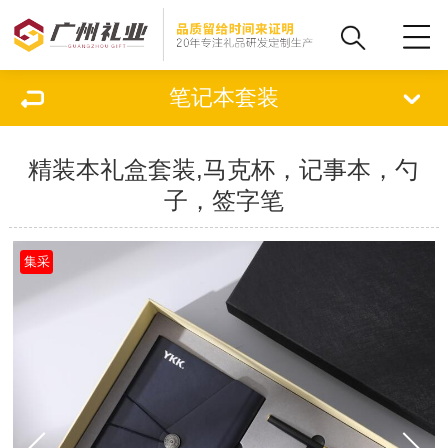
笔记本套装
精装本礼盒套装,马克杯，记事本，勺
子，签字笔
集采