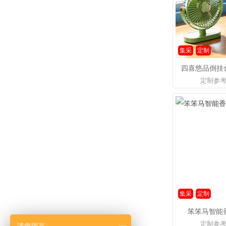
集采
定制
四喜悠品倒挂金
定制参
集采
定制
笨笨马智能香
定制参