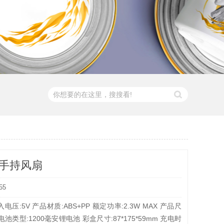
鸭手持风扇
55
电压:5V 产品材质:ABS+PP 额定功率:2.3W MAX 产品尺
mm 电池类型:1200毫安锂电池 彩盒尺寸:87*175*59mm 充电时