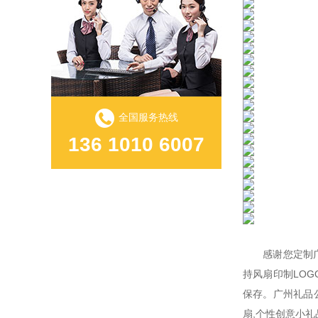
全国服务热线
136 1010 6007
感谢您定制广州
持风扇印制LO
保存。广州礼品公
扇,个性创意小礼