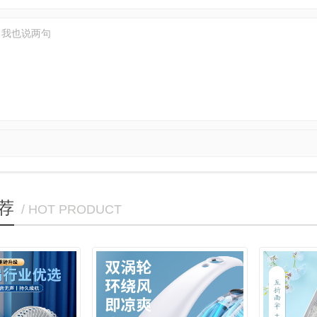
荐
/ HOT PRODUCT