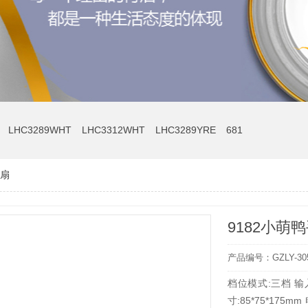
LHC3289WHT
LHC3312WHT
LHC3289YRE
681
风扇
9182小萌
产品编号：GZLY-30
档位模式:三档 输入
寸:85*75*175