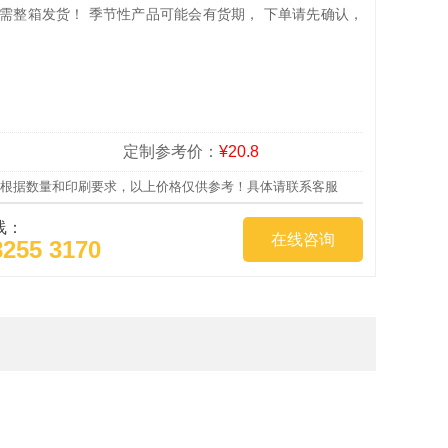
品需整箱发货！ 季节性产品可能会有货期， 下单请先确认，
定制参考价：
¥20.8
根据数量和印刷要求，以上价格仅供参考！具体请联系客服
线：
在线咨询
8255 3170