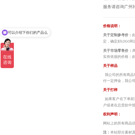
服务请咨询广州
————————
可以介绍下你们的产品么
价格说明：
你们是怎么收费的呢
关于定制参考价：
定，确定好
和
LOGO
关于市场零售价：
实有依据的价格；
关于样品
我公司的所有商品
付一定押金，我公司
关于打样
如果客户在下单前
户或者在总货款中
权利声明：
网站上的所有商品
注：
本站部分素材