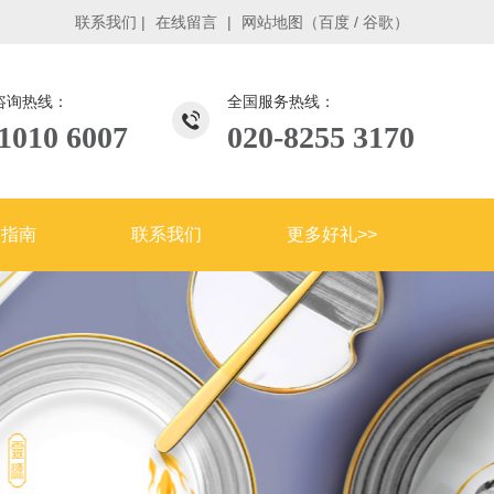
联系我们
|
在线留言
|
网站地图
（
百度
/
谷歌
）
咨询热线：
全国服务热线：
1010 6007
020-8255 3170
购指南
联系我们
更多好礼>>