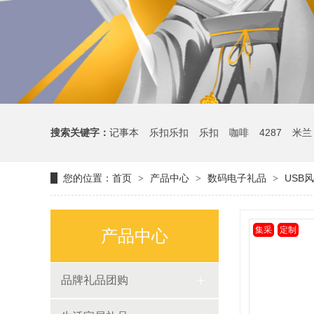
搜索关键字：
记事本
乐扣乐扣
乐扣
咖啡
4287
米兰
您的位置：
首页
产品中心
数码电子礼品
USB
>
>
>
集采
定制
产品中心
品牌礼品团购