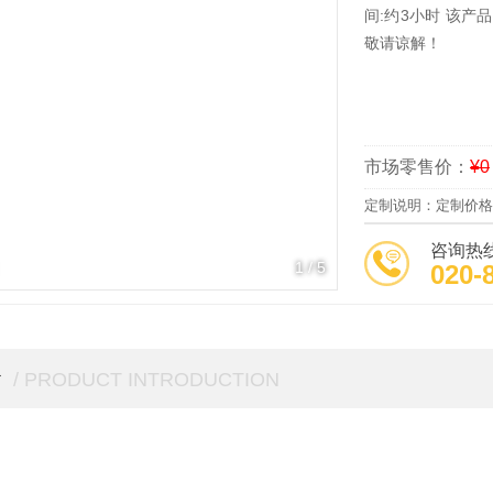
间:约3小时 该产
敬请谅解！
市场零售价：
¥0
定制说明：定制价格
咨询热
1
/
5
020-
介
/ PRODUCT INTRODUCTION