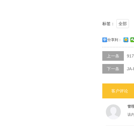
标签：
全部
分享到：
上一条
91
下一条
JA
客户评论
管
该