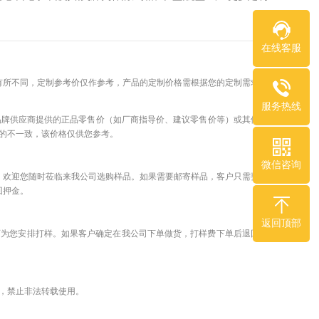
——————————————————————————————--
在线客服
有所不同，定制参考价仅作参考，产品的定制价格需根据您的定制需求来
服务热线
品牌供应商提供的正品零售价（如厂商指导价、建议零售价等）或其他真
的不一致，该价格仅供您参考。
微信咨询
，欢迎您随时莅临来我公司选购样品。如果需要邮寄样品，客户只需要支
回押金。
返回顶部
可为您安排打样。如果客户确定在我公司下单做货，打样费下单后退回客
，禁止非法转载使用。